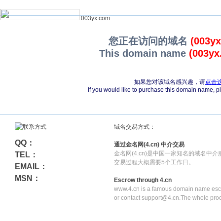
003yx.com
您正在访问的域名
(003y
This domain name
(003yx
如果您对该域名感兴趣，请
点击
If you would like to purchase this domain name, 
域名交易方式：
QQ：
通过金名网(4.cn) 中介交易
金名网(4.cn)是中国一家知名的域名中
TEL：
交易过程大概需要5个工作日。
EMAIL：
MSN：
Escrow through 4.cn
www.4.cn is a famous domain name escr
or contact support@4.cn.The whole pro