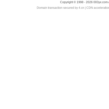
Copyright © 1998 - 2026 003yx.com 
Domain transaction secured by 4.cn | CDN accelerati